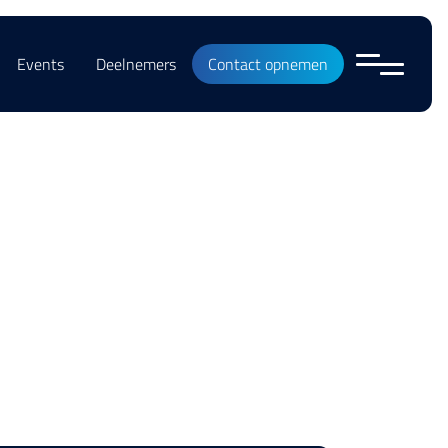
Events
Deelnemers
Contact opnemen