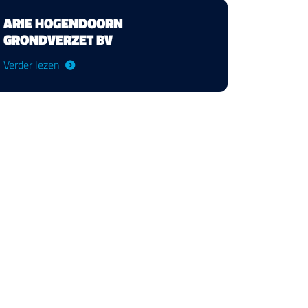
ARIE HOGENDOORN
GRONDVERZET BV
Verder lezen