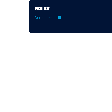
RGI BV
Verder lezen