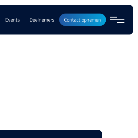
Events
Deelnemers
Contact opnemen