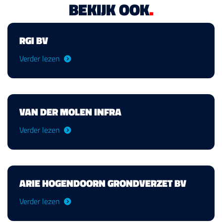
BEKIJK OOK
.
RGI BV
Verder lezen
VAN DER MOLEN INFRA
Verder lezen
ARIE HOGENDOORN GRONDVERZET BV
Verder lezen