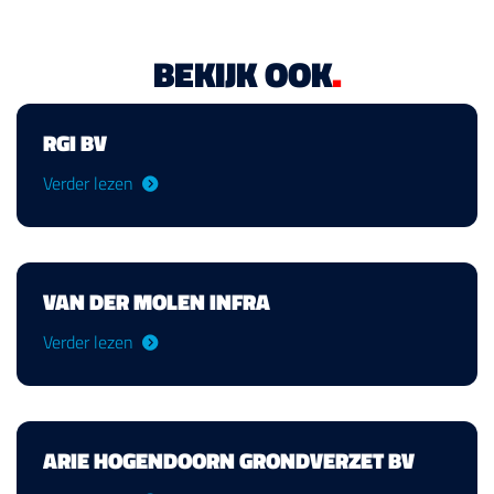
BEKIJK OOK
.
RGI BV
Verder lezen
VAN DER MOLEN INFRA
Verder lezen
ARIE HOGENDOORN GRONDVERZET BV