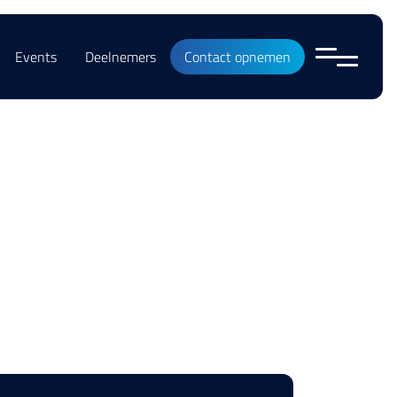
Events
Deelnemers
Contact opnemen