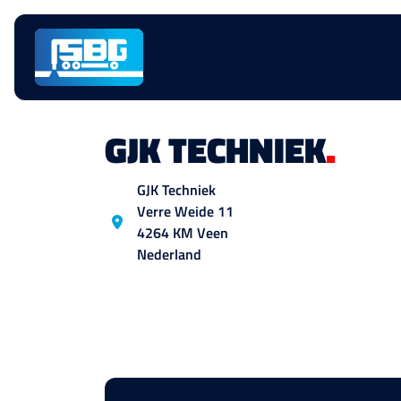
Skip
navigation
GJK TECHNIEK
.
Location
GJK Techniek
Verre Weide
11
4264 KM
Veen
Nederland