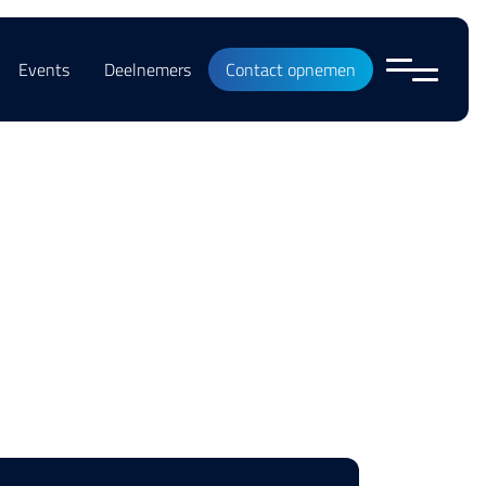
Events
Deelnemers
Contact opnemen