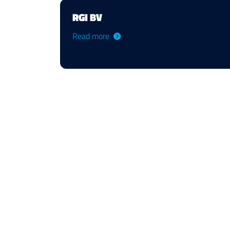
RGI BV
Read more