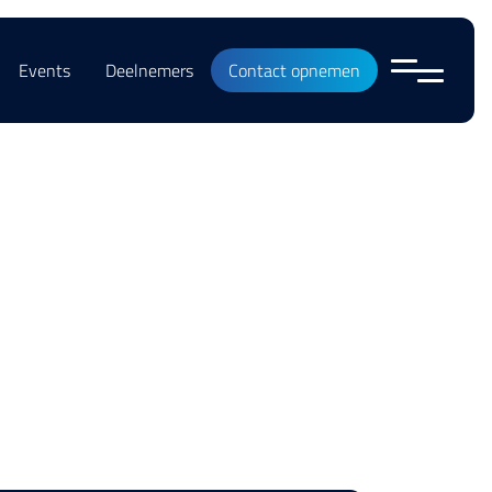
Events
Deelnemers
Contact opnemen