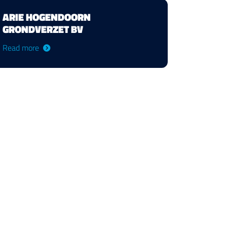
ARIE HOGENDOORN
GRONDVERZET BV
Read more