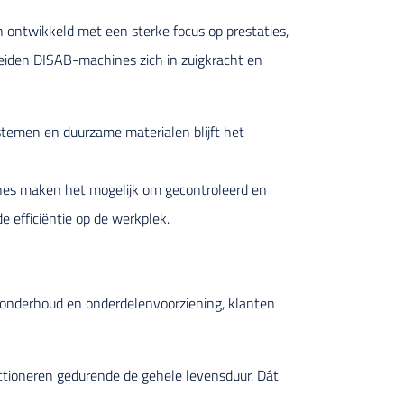
 ontwikkeld met een sterke focus op prestaties,
eiden DISAB-machines zich in zuigkracht en
stemen en duurzame materialen blijft het
hines maken het mogelijk om gecontroleerd en
e efficiëntie op de werkplek.
t onderhoud en onderdelenvoorziening, klanten
nctioneren gedurende de gehele levensduur. Dát