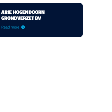
ARIE HOGENDOORN
GRONDVERZET BV
Read more