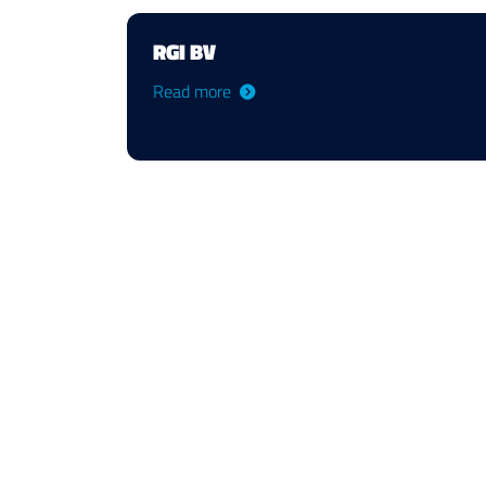
RGI BV
Read more