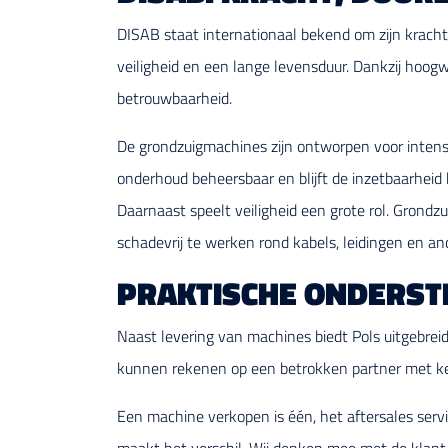
DISAB staat internationaal bekend om zijn kracht
veiligheid en een lange levensduur. Dankzij hoo
betrouwbaarheid.
De grondzuigmachines zijn ontworpen voor intensi
onderhoud beheersbaar en blijft de inzetbaarhei
Daarnaast speelt veiligheid een grote rol. Grond
schadevrij te werken rond kabels, leidingen en and
PRAKTISCHE ONDERST
Naast levering van machines biedt Pols uitgebrei
kunnen rekenen op een betrokken partner met k
Een machine verkopen is één, het aftersales serv