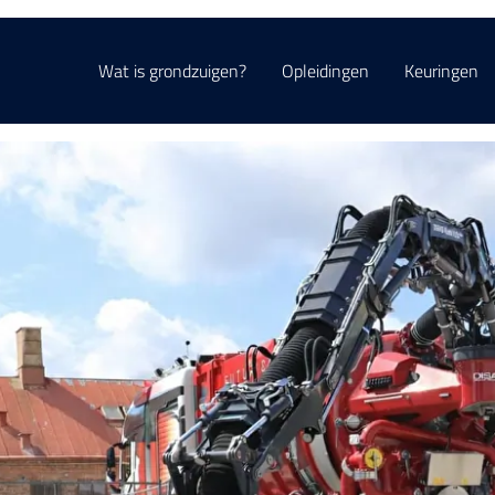
Wat is grondzuigen?
Opleidingen
Keuringen