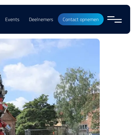
Events
Deelnemers
Contact opnemen