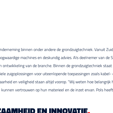
sonderneming binnen onder andere de grondzuigtechniek. Vanuit Zuidl
 hoogwaardige machines en deskundig advies. Als deelnemer van de 
g en ontwikkeling van de branche. Binnen de grondzuigtechniek staat 
ele zuigoplossingen voor uiteenlopende toepassingen zoals kabel- e
heid en veiligheid staan altijd voorop. “Wij weten hoe belangrijk h
 kunnen vertrouwen op hun materieel en de inzet ervan. Pols heef
ZAAMHEID EN INNOVATIE
.