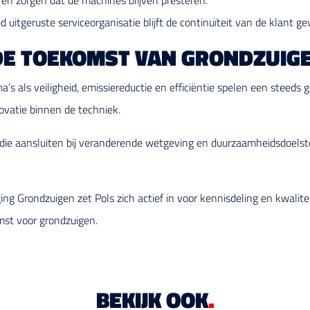
en zorgen dat de machines blijven presteren.
d uitgeruste serviceorganisatie blijft de continuïteit van de klant g
E TOEKOMST VAN GRONDZUIG
’s als veiligheid, emissiereductie en efficiëntie spelen een steeds 
vatie binnen de techniek.
die aansluiten bij veranderende wetgeving en duurzaamheidsdoelst
ng Grondzuigen zet Pols zich actief in voor kennisdeling en kwali
mst voor grondzuigen.
BEKIJK OOK
.