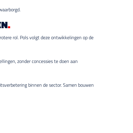
ewaarborgd.
EN
.
grotere rol. Pols volgt deze ontwikkelingen op de
ellingen, zonder concessies te doen aan
teitsverbetering binnen de sector. Samen bouwen