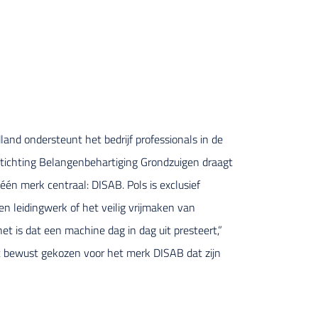
and ondersteunt het bedrijf professionals in de
Stichting Belangenbehartiging Grondzuigen draagt
één merk centraal: DISAB. Pols is exclusief
n leidingwerk of het veilig vrijmaken van
et is dat een machine dag in dag uit presteert,”
t bewust gekozen voor het merk DISAB dat zijn