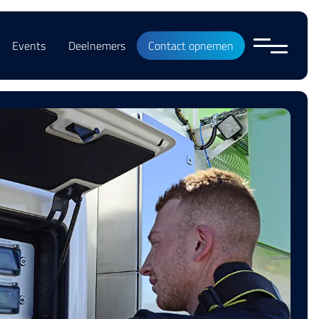
Events
Deelnemers
Contact opnemen