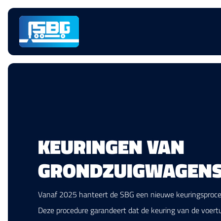
Skip
navigation
KEURINGEN VAN
GRONDZUIGWAGEN
Vanaf 2025 hanteert de SBG een nieuwe keuringsproce
Deze procedure garandeert dat de keuring van de voert