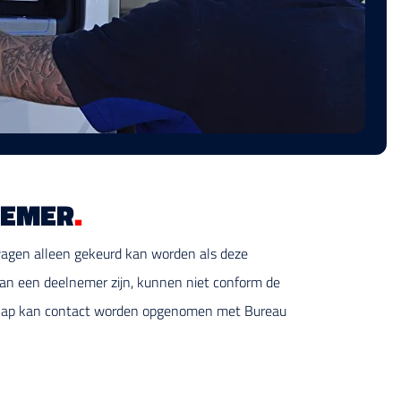
NEMER
.
wagen alleen gekeurd kan worden als deze
an een deelnemer zijn, kunnen niet conform de
rschap kan contact worden opgenomen met Bureau