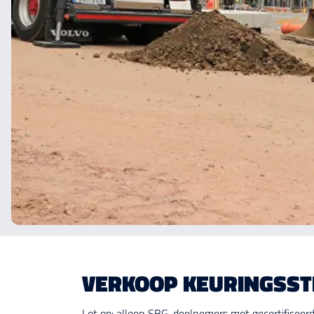
VERKOOP KEURINGSST
Let op: alleen SBG-deelnemers met gecertificeerd