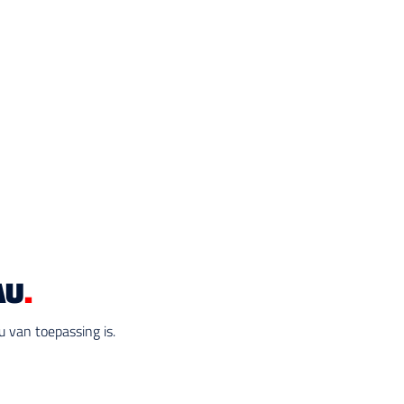
AU
.
 van toepassing is.