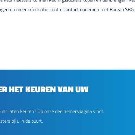
llingen en meer informatie kunt u contact opnemen met Bureau SBG.
ER HET KEUREN VAN UW
unt laten keuren? Op onze deelnemerspagina vindt
ers bij u in de buurt.