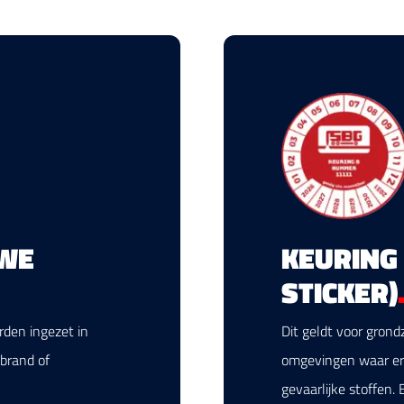
UWE
KEURING 
STICKER)
rden ingezet in
Dit geldt voor grond
brand of
omgevingen waar er w
gevaarlijke stoffen.