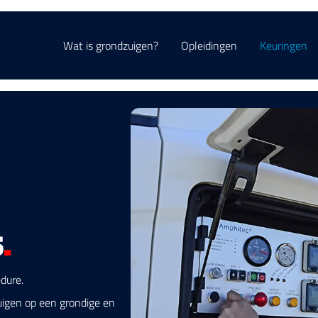
Wat is grondzuigen?
Opleidingen
Keuringen
S
.
dure.
uigen op een grondige en