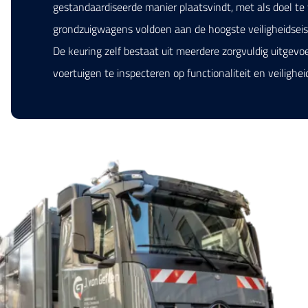
gestandaardiseerde manier plaatsvindt, met als doel t
grondzuigwagens voldoen aan de hoogste veiligheidsei
De keuring zelf bestaat uit meerdere zorgvuldig uitgev
voertuigen te inspecteren op functionaliteit en veilighei