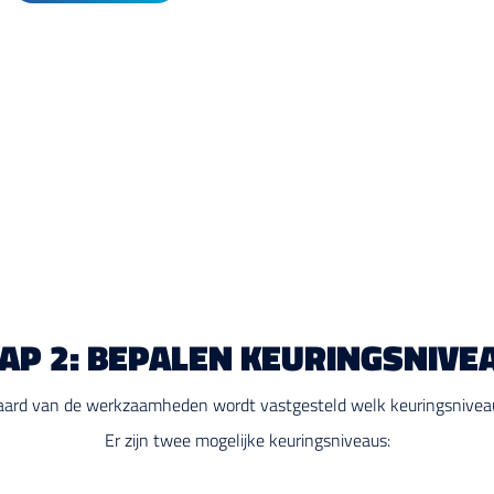
AP 2: BEPALEN KEURINGSNIVE
 aard van de werkzaamheden wordt vastgesteld welk keuringsniveau
Er zijn twee mogelijke keuringsniveaus: