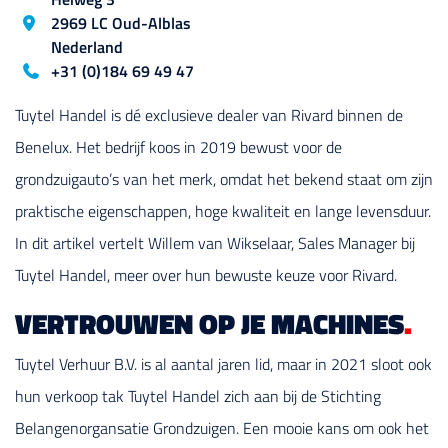
2969 LC
Oud-Alblas
Nederland
Blog_field_telefoon
+31 (0)184 69 49 47
Tuytel Handel is dé exclusieve dealer van Rivard binnen de
Benelux. Het bedrijf koos in 2019 bewust voor de
grondzuigauto’s van het merk, omdat het bekend staat om zijn
praktische eigenschappen, hoge kwaliteit en lange levensduur.
In dit artikel vertelt Willem van Wikselaar, Sales Manager bij
Tuytel Handel, meer over hun bewuste keuze voor Rivard.
VERTROUWEN OP JE MACHINES
.
Tuytel Verhuur B.V. is al aantal jaren lid, maar in 2021 sloot ook
hun verkoop tak Tuytel Handel zich aan bij de Stichting
Belangenorgansatie Grondzuigen. Een mooie kans om ook het