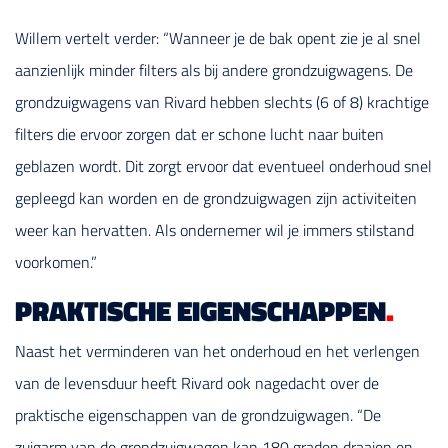
Willem vertelt verder: “Wanneer je de bak opent zie je al snel
aanzienlijk minder filters als bij andere grondzuigwagens. De
grondzuigwagens van Rivard hebben slechts (6 of 8) krachtige
filters die ervoor zorgen dat er schone lucht naar buiten
geblazen wordt. Dit zorgt ervoor dat eventueel onderhoud snel
gepleegd kan worden en de grondzuigwagen zijn activiteiten
weer kan hervatten. Als ondernemer wil je immers stilstand
voorkomen.”
PRAKTISCHE EIGENSCHAPPEN
.
Naast het verminderen van het onderhoud en het verlengen
van de levensduur heeft Rivard ook nagedacht over de
praktische eigenschappen van de grondzuigwagen. “De
zuigarm van de grondzuigwagen kan 180 graden draaien en