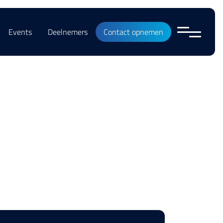
Events
Deelnemers
Contact opnemen