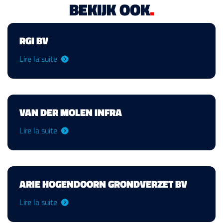
BEKIJK OOK
.
RGI BV
Lire la suite
VAN DER MOLEN INFRA
Lire la suite
ARIE HOGENDOORN GRONDVERZET BV
Lire la suite