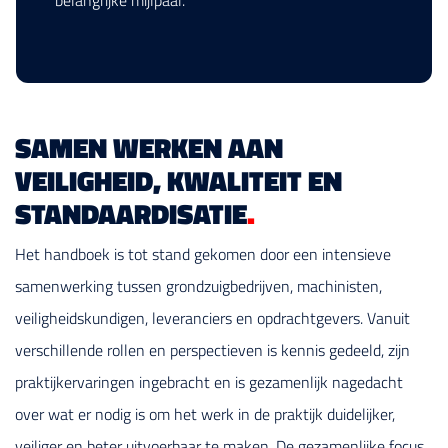
belangrijke mijlpaal.
SAMEN WERKEN AAN
VEILIGHEID, KWALITEIT EN
STANDAARDISATIE
.
Het handboek is tot stand gekomen door een intensieve
samenwerking tussen grondzuigbedrijven, machinisten,
veiligheidskundigen, leveranciers en opdrachtgevers. Vanuit
verschillende rollen en perspectieven is kennis gedeeld, zijn
praktijkervaringen ingebracht en is gezamenlijk nagedacht
over wat er nodig is om het werk in de praktijk duidelijker,
veiliger en beter uitvoerbaar te maken. De gezamenlijke focus