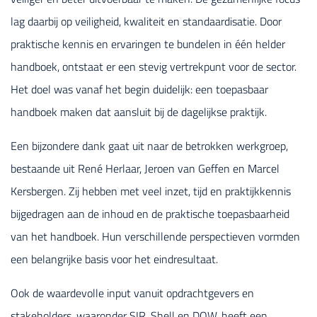
lag daarbij op veiligheid, kwaliteit en standaardisatie. Door
praktische kennis en ervaringen te bundelen in één helder
handboek, ontstaat er een stevig vertrekpunt voor de sector.
Het doel was vanaf het begin duidelijk: een toepasbaar
handboek maken dat aansluit bij de dagelijkse praktijk.
Een bijzondere dank gaat uit naar de betrokken werkgroep,
bestaande uit René Herlaar, Jeroen van Geffen en Marcel
Kersbergen. Zij hebben met veel inzet, tijd en praktijkkennis
bijgedragen aan de inhoud en de praktische toepasbaarheid
van het handboek. Hun verschillende perspectieven vormden
een belangrijke basis voor het eindresultaat.
Ook de waardevolle input vanuit opdrachtgevers en
stakeholders, waaronder SIR, Shell en DOW, heeft een