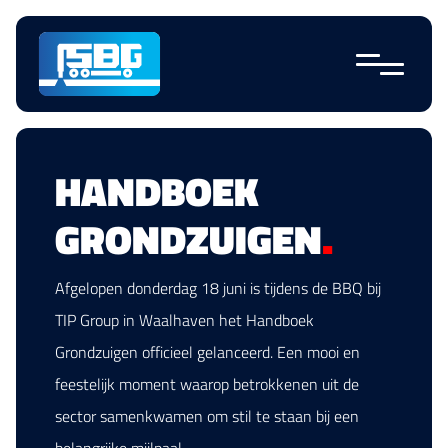
Navigatie
overslaan
HANDBOEK
GRONDZUIGEN
.
Afgelopen donderdag 18 juni is tijdens de BBQ bij
TIP Group in Waalhaven het Handboek
Grondzuigen officieel gelanceerd. Een mooi en
feestelijk moment waarop betrokkenen uit de
sector samenkwamen om stil te staan bij een