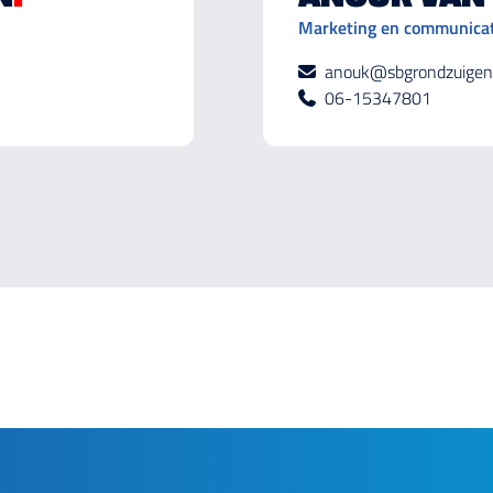
Marketing en communicat
anouk@sbgrondzuigen
06-15347801