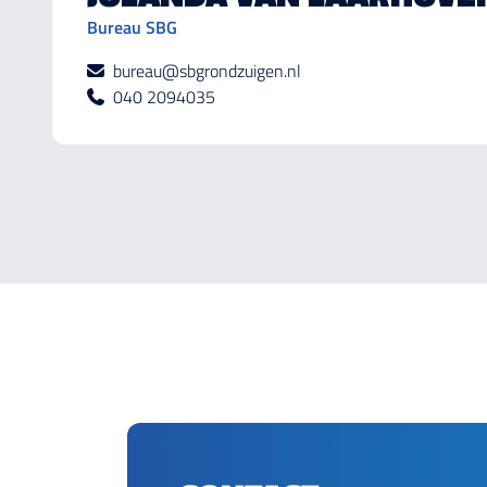
Bureau SBG
bureau@sbgrondzuigen.nl
040 2094035