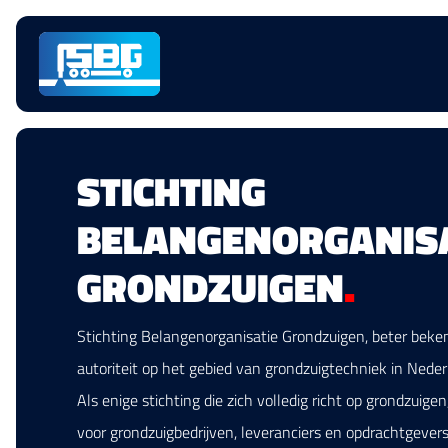
Sauter la
navigation
STICHTING
BELANGENORGANISA
GRONDZUIGEN
.
Stichting Belangenorganisatie Grondzuigen, beter beken
autoriteit op het gebied van grondzuigtechniek in Neder
Als enige stichting die zich volledig richt op grondzuige
voor grondzuigbedrijven, leveranciers en opdrachtgever