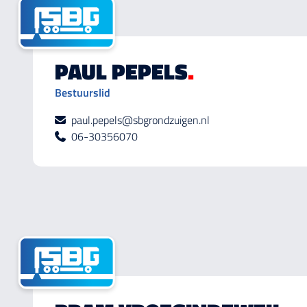
PAUL PEPELS
.
Bestuurslid
paul.pepels@sbgrondzuigen.nl
06-30356070