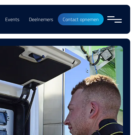
Events
Deelnemers
Contact opnemen