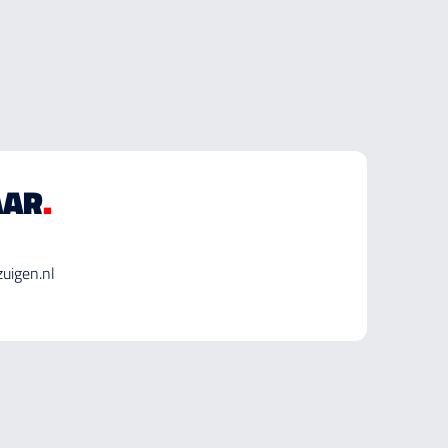
AAR
.
uigen.nl