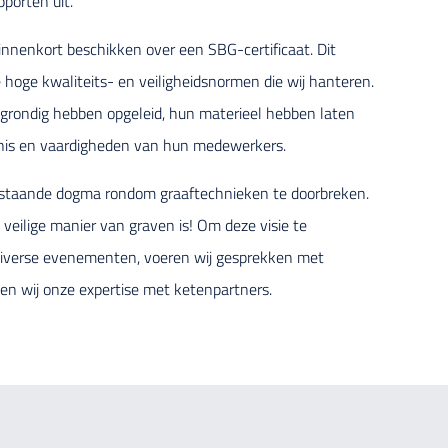
porten uit.
innenkort beschikken over een SBG-certificaat. Dit
de hoge kwaliteits- en veiligheidsnormen die wij hanteren.
 grondig hebben opgeleid, hun materieel hebben laten
nnis en vaardigheden van hun medewerkers.
estaande dogma rondom graaftechnieken te doorbreken.
 veilige manier van graven is! Om deze visie te
s diverse evenementen, voeren wij gesprekken met
n wij onze expertise met ketenpartners.