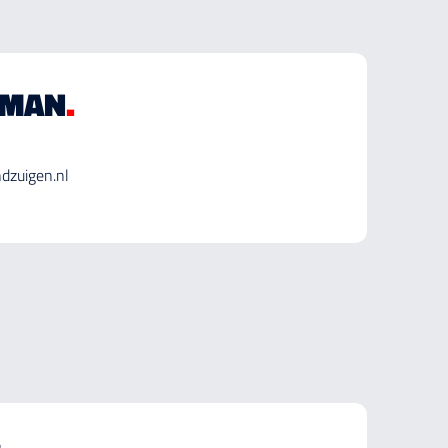
SMAN
.
dzuigen.nl