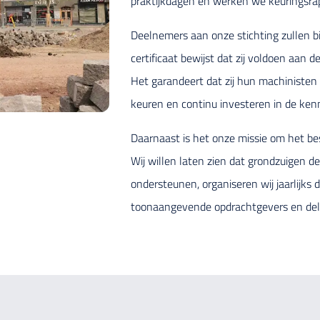
praktijkdagen en werken we keuringsrap
Deelnemers aan onze stichting zullen b
certificaat bewijst dat zij voldoen aan 
Het garandeert dat zij hun machinisten
keuren en continu investeren in de ke
Daarnaast is het onze missie om het b
Wij willen laten zien dat grondzuigen de
ondersteunen, organiseren wij jaarlijk
toonaangevende opdrachtgevers en dele