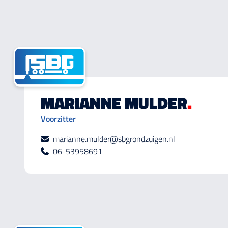
MARIANNE MULDER
.
Voorzitter
marianne.mulder@sbgrondzuigen.nl
06-53958691