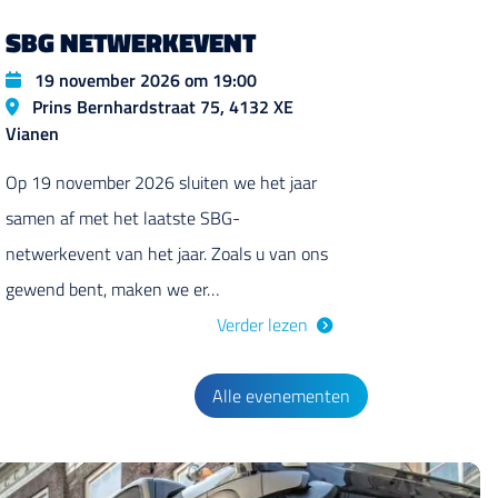
SBG NETWERKEVENT
Datum
19 november 2026 om 19:00
Locatie
Prins Bernhardstraat 75, 4132 XE
Vianen
Op 19 november 2026 sluiten we het jaar
samen af met het laatste SBG-
netwerkevent van het jaar. Zoals u van ons
gewend bent, maken we er…
Verder lezen
Alle evenementen