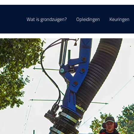
Wat is grondzuigen?
Opleidingen
Keuringen