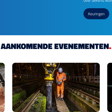
over bekend wor
Keuringen
AANKOMENDE EVENEMENTEN
.