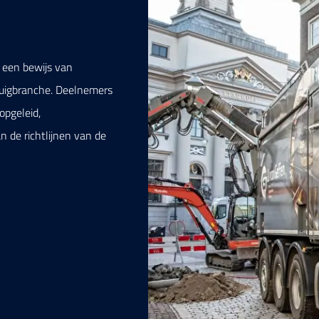
 een bewijs van
zuigbranche. Deelnemers
pgeleid,
 de richtlijnen van de