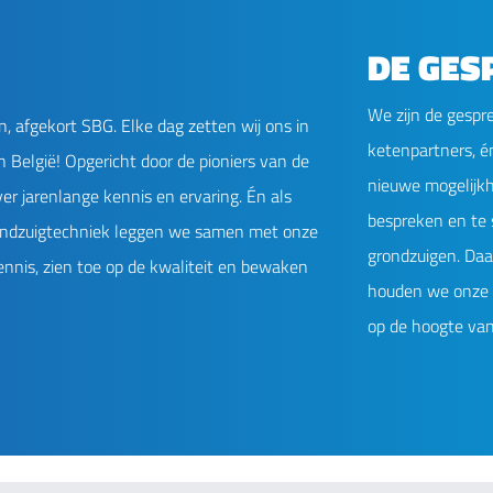
DE GES
We zijn de gespr
n, afgekort SBG. Elke dag zetten wij ons in
ketenpartners, 
 België! Opgericht door de pioniers van de
nieuwe mogelijkh
r jarenlange kennis en ervaring. Én als
bespreken en te 
rondzuigtechniek leggen we samen met onze
grondzuigen. Daa
nnis, zien toe op de kwaliteit en bewaken
houden we onze 
op de hoogte van