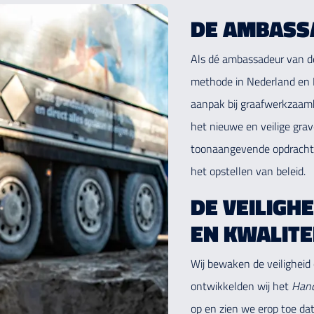
DE AMBASS
Als dé ambassadeur van de
methode in Nederland en B
aanpak bij graafwerkzaam
het nieuwe en veilige gra
toonaangevende opdrachtg
het opstellen van beleid.
DE VEILIGHE
EN KWALIT
Wij bewaken de veiligheid
ontwikkelden wij het
Hand
op en zien we erop toe da