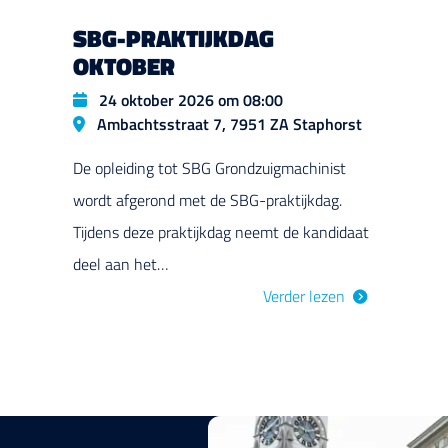
SBG-PRAKTIJKDAG
OKTOBER
Datum
24 oktober 2026 om 08:00
Locatie
Ambachtsstraat 7, 7951 ZA Staphorst
De opleiding tot SBG Grondzuigmachinist
wordt afgerond met de SBG-praktijkdag.
Tijdens deze praktijkdag neemt de kandidaat
deel aan het…
Verder lezen