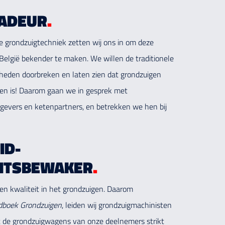
ADEUR
.
 grondzuigtechniek zetten wij ons in om deze
elgië bekender te maken. We willen de traditionele
heden doorbreken en laten zien dat grondzuigen
ven is! Daarom gaan we in gesprek met
evers en ketenpartners, en betrekken we hen bij
ID-
EITSBEWAKER
.
 en kwaliteit in het grondzuigen. Daarom
boek Grondzuigen
, leiden wij grondzuigmachinisten
t de grondzuigwagens van onze deelnemers strikt