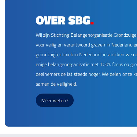
OVER SBG
.
Wij zijn Stichting Belangenorganisatie Grondzuige
voor veilig en verantwoord graven in Nederland en
grondzuigtechniek in Nederland beschikken we ove
enige belangenorganisatie met 100% focus op g
deelnemers de lat steeds hoger. We delen onze ke
samen de veiligheid.
Meer weten?