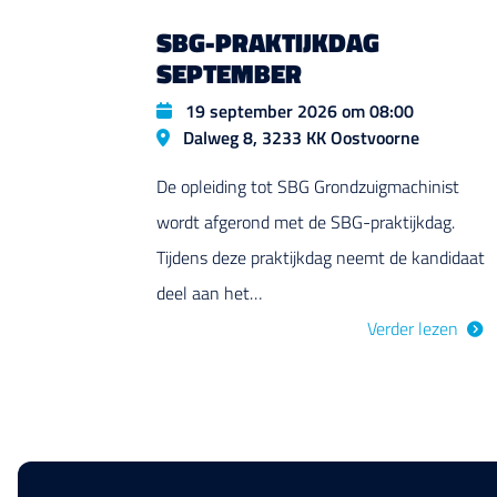
SBG-PRAKTIJKDAG
SEPTEMBER
Datum
19 september 2026 om 08:00
Locatie
Dalweg 8, 3233 KK Oostvoorne
De opleiding tot SBG Grondzuigmachinist
wordt afgerond met de SBG-praktijkdag.
Tijdens deze praktijkdag neemt de kandidaat
deel aan het…
Verder lezen