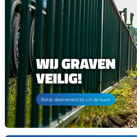
WIJ GRAVEN
VEILIG!
Bekijk deelnemers bij u in de buurt